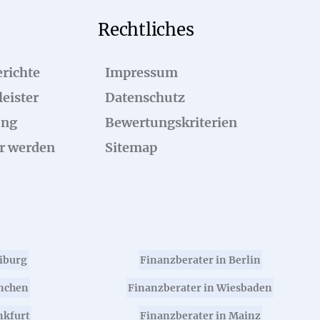
Rechtliches
richte
Impressum
eister
Datenschutz
ung
Bewertungskriterien
r werden
Sitemap
eiburg
Finanzberater in Berlin
nchen
Finanzberater in Wiesbaden
nkfurt
Finanzberater in Mainz