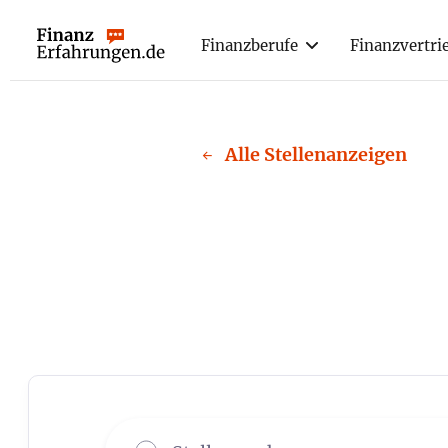
Finanzberufe
Finanzvertri
Webflow Homepage
Alle Stellenanzeigen
←
Jobs in
B