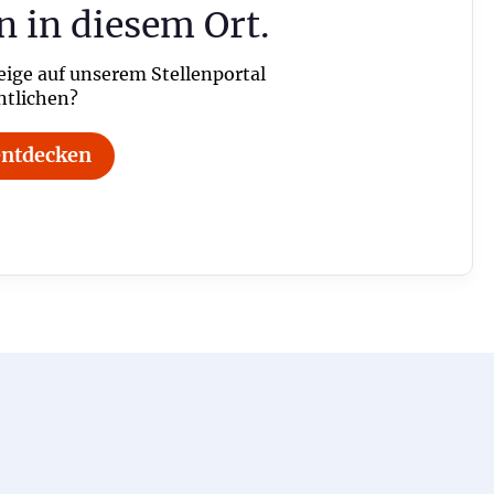
n in diesem Ort.
eige auf unserem Stellenportal
ntlichen?
entdecken