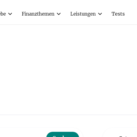
Tests
ebe
Finanzthemen
Leistungen
ensheim