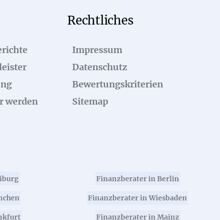
Rechtliches
richte
Impressum
eister
Datenschutz
ung
Bewertungskriterien
r werden
Sitemap
eiburg
Finanzberater in Berlin
nchen
Finanzberater in Wiesbaden
nkfurt
Finanzberater in Mainz