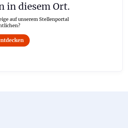
n in diesem Ort.
eige auf unserem Stellenportal
ntlichen?
entdecken