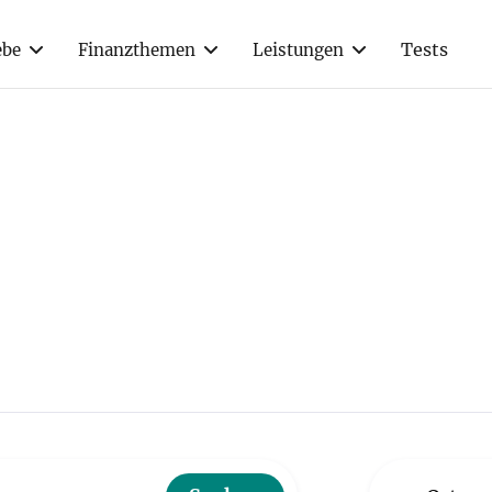
Tests
ebe
Finanzthemen
Leistungen
itzingen