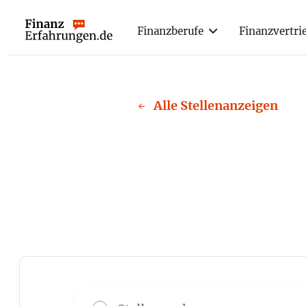
Finanzberufe
Finanzvertri
Webflow Homepage
Alle Stellenanzeigen
←
Jobs in
D