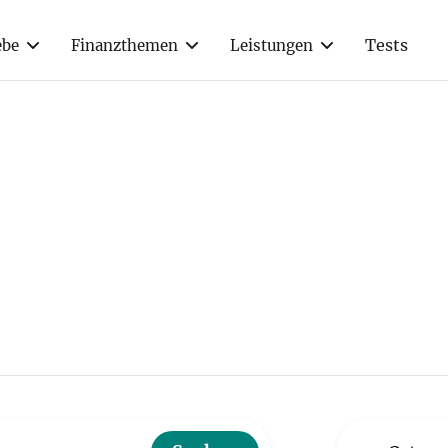
Tests
ebe
Finanzthemen
Leistungen
heda-Wiedenbrück