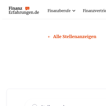
Finanzberufe
Finanzvertri
Webflow Homepage
Alle Stellenanzeigen
←
Jobs in
R