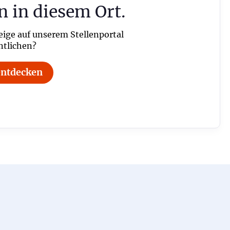
n in diesem Ort.
eige auf unserem Stellenportal
ntlichen?
entdecken