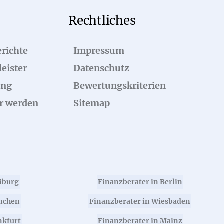
Rechtliches
richte
Impressum
eister
Datenschutz
ung
Bewertungskriterien
r werden
Sitemap
eiburg
Finanzberater in Berlin
nchen
Finanzberater in Wiesbaden
nkfurt
Finanzberater in Mainz